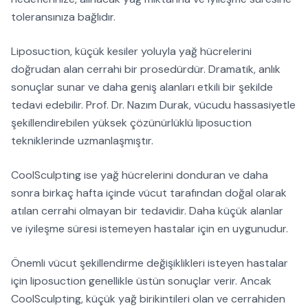
toleransınıza bağlıdır.
Liposuction, küçük kesiler yoluyla yağ hücrelerini
doğrudan alan cerrahi bir prosedürdür. Dramatik, anlık
sonuçlar sunar ve daha geniş alanları etkili bir şekilde
tedavi edebilir. Prof. Dr. Nazım Durak, vücudu hassasiyetle
şekillendirebilen yüksek çözünürlüklü liposuction
tekniklerinde uzmanlaşmıştır.
CoolSculpting ise yağ hücrelerini donduran ve daha
sonra birkaç hafta içinde vücut tarafından doğal olarak
atılan cerrahi olmayan bir tedavidir. Daha küçük alanlar
ve iyileşme süresi istemeyen hastalar için en uygunudur.
Önemli vücut şekillendirme değişiklikleri isteyen hastalar
için liposuction genellikle üstün sonuçlar verir. Ancak
CoolSculpting, küçük yağ birikintileri olan ve cerrahiden