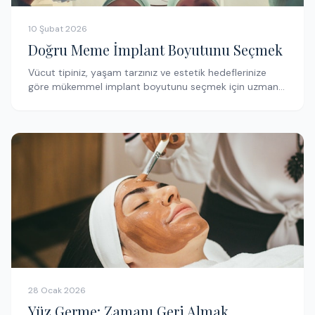
10 Şubat 2026
Doğru Meme İmplant Boyutunu Seçmek
Vücut tipiniz, yaşam tarzınız ve estetik hedeflerinize
göre mükemmel implant boyutunu seçmek için uzman
tavsiyeleri.
28 Ocak 2026
Yüz Germe: Zamanı Geri Almak