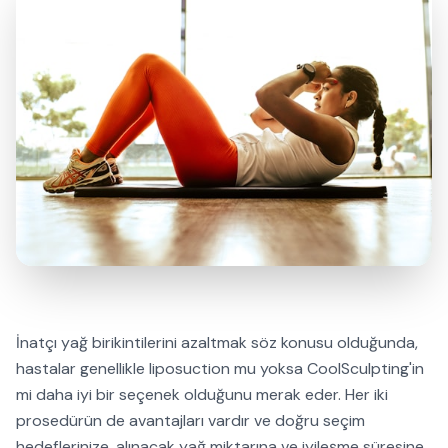
İnatçı yağ birikintilerini azaltmak söz konusu olduğunda,
hastalar genellikle liposuction mu yoksa CoolSculpting'in
mi daha iyi bir seçenek olduğunu merak eder. Her iki
prosedürün de avantajları vardır ve doğru seçim
hedeflerinize, alınacak yağ miktarına ve iyileşme süresine