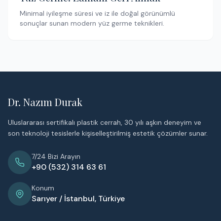
Minimal iyileşme süresi ve iz ile doğal görünümlü
sonuçlar sunan modern yüz germe teknikleri.
Dr. Nazım Durak
Uluslararası sertifikalı plastik cerrah, 30 yılı aşkın deneyim ve
son teknoloji tesislerle kişiselleştirilmiş estetik çözümler sunar.
7/24 Bizi Arayın
+90 (532) 314 63 61
Konum
Sarıyer / İstanbul, Türkiye