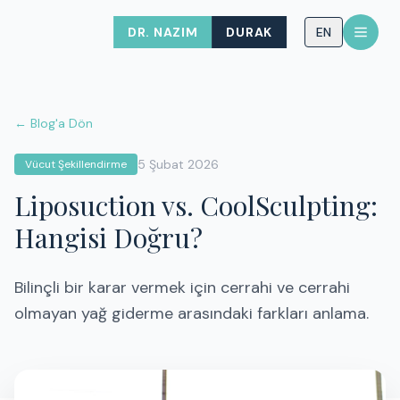
DR. NAZIM
DURAK
EN
← Blog'a Dön
5 Şubat 2026
Vücut Şekillendirme
Liposuction vs. CoolSculpting:
Hangisi Doğru?
Bilinçli bir karar vermek için cerrahi ve cerrahi
olmayan yağ giderme arasındaki farkları anlama.