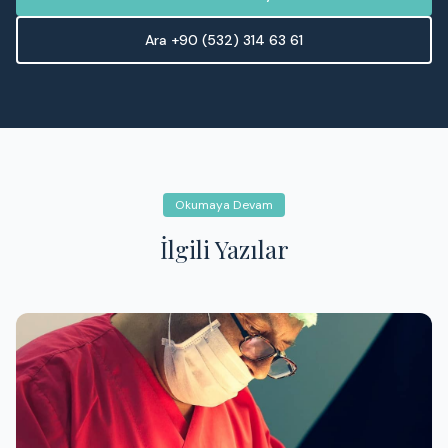
Ara +90 (532) 314 63 61
Okumaya Devam
İlgili Yazılar