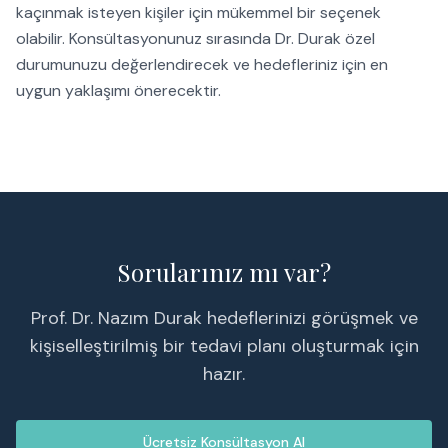
kaçınmak isteyen kişiler için mükemmel bir seçenek
olabilir. Konsültasyonunuz sırasında Dr. Durak özel
durumunuzu değerlendirecek ve hedefleriniz için en
uygun yaklaşımı önerecektir.
Sorularınız mı var?
Prof. Dr. Nazım Durak hedeflerinizi görüşmek ve
kişiselleştirilmiş bir tedavi planı oluşturmak için
hazır.
Ücretsiz Konsültasyon Al