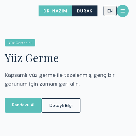
DR. NAZIM
DURAK
EN
Yüz Cerrahisi
Yüz Germe
Kapsamlı yüz germe ile tazelenmiş, genç bir
görünüm için zamanı geri alın.
Randevu Al
Detaylı Bilgi