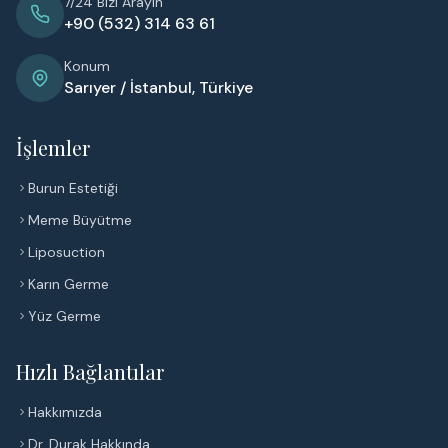
7/24 Bizi Arayın
+90 (532) 314 63 61
Konum
Sarıyer / İstanbul, Türkiye
İşlemler
Burun Estetiği
Meme Büyütme
Liposuction
Karın Germe
Yüz Germe
Hızlı Bağlantılar
Hakkımızda
Dr. Durak Hakkında