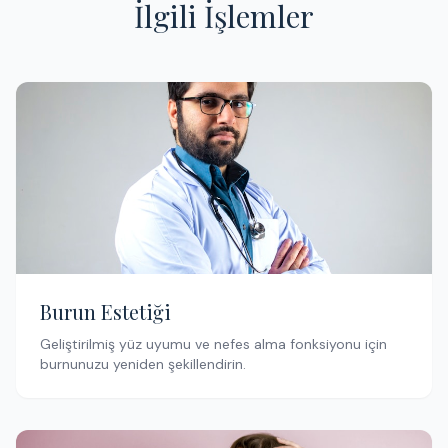
İlgili İşlemler
Burun Estetiği
Geliştirilmiş yüz uyumu ve nefes alma fonksiyonu için
burnunuzu yeniden şekillendirin.