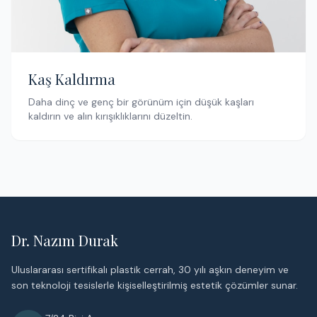
Kaş Kaldırma
Daha dinç ve genç bir görünüm için düşük kaşları
kaldırın ve alın kırışıklıklarını düzeltin.
Dr. Nazım Durak
Uluslararası sertifikalı plastik cerrah, 30 yılı aşkın deneyim ve
son teknoloji tesislerle kişiselleştirilmiş estetik çözümler sunar.