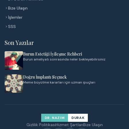
Bize Ulaşın
İşlemler
SSS
Son Yazılar
Burun Estetiği İyileşme Rehberi
Burun ameliyatı sonrasında neler bekleyebilirsiniz
Doğru İmplantı Seçmek
Meme büyütme kararları için uzman ipuçları
DR. NAZIM
DURAK
Gizlilik Politikası
Hizmet Şartları
Bize Ulaşın