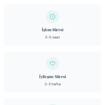
İşlem Süresi
3-5 saat
İyileşme Süresi
2-3 hafta