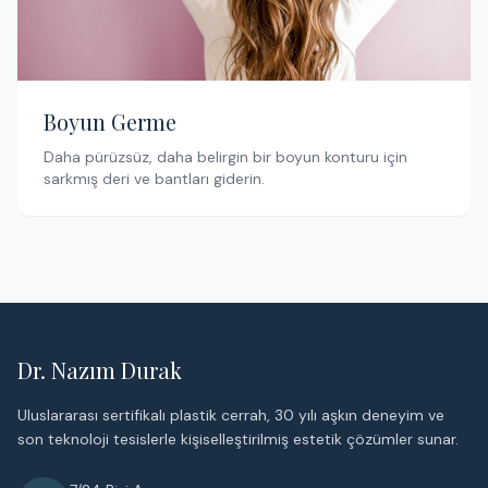
Boyun Germe
Daha pürüzsüz, daha belirgin bir boyun konturu için
sarkmış deri ve bantları giderin.
Dr. Nazım Durak
Uluslararası sertifikalı plastik cerrah, 30 yılı aşkın deneyim ve
son teknoloji tesislerle kişiselleştirilmiş estetik çözümler sunar.