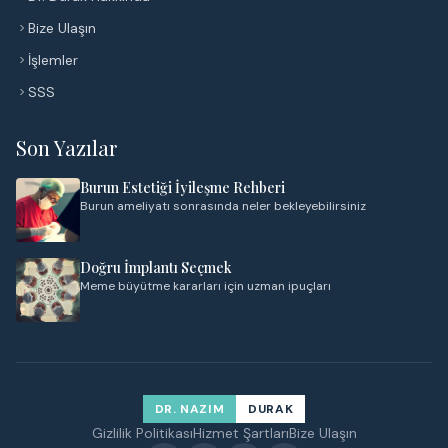
Bize Ulaşın
İşlemler
SSS
Son Yazılar
Burun Estetiği İyileşme Rehberi
Burun ameliyatı sonrasında neler bekleyebilirsiniz
Doğru İmplantı Seçmek
Meme büyütme kararları için uzman ipuçları
DR. NAZIM
DURAK
Gizlilik Politikası
Hizmet Şartları
Bize Ulaşın