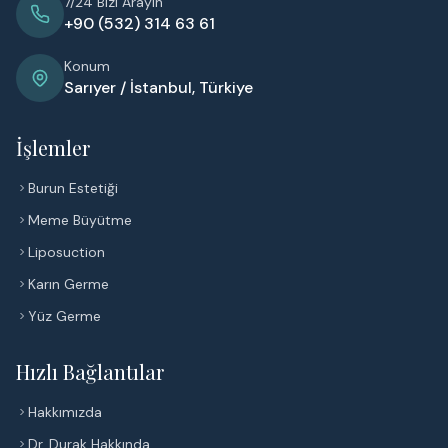
7/24 Bizi Arayın
+90 (532) 314 63 61
Konum
Sarıyer / İstanbul, Türkiye
İşlemler
Burun Estetiği
Meme Büyütme
Liposuction
Karın Germe
Yüz Germe
Hızlı Bağlantılar
Hakkımızda
Dr. Durak Hakkında