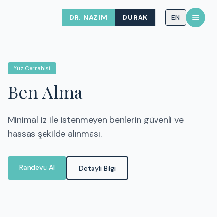
DR. NAZIM
DURAK
EN
Yüz Cerrahisi
Ben Alma
Minimal iz ile istenmeyen benlerin güvenli ve
hassas şekilde alınması.
Randevu Al
Detaylı Bilgi