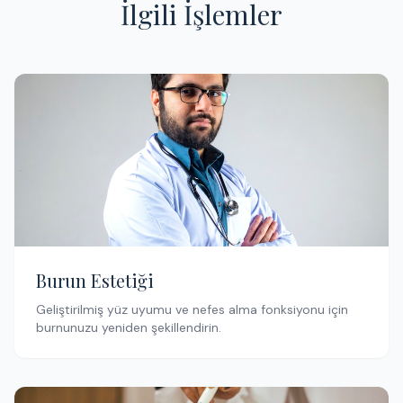
İlgili İşlemler
Burun Estetiği
Geliştirilmiş yüz uyumu ve nefes alma fonksiyonu için
burnunuzu yeniden şekillendirin.